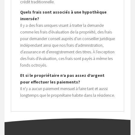
crédit traditionnelle.
Quels frais sont associés à une hypothèque
inversée?
Il y a des frais uniques visant à traiter la demande
comme les frais d’évaluation de la propriété, des frais
pour demander conseil auprès d’un conseiller juridique
indépendant ainsi que nos frais d’administration,
d’assurance et d’enregistrement des titres. À l’exception
des frais d’évaluation, ces frais sont payés à même les
fonds octroyés.
Et si le propriétaire n’a pas assez d’argent
pour effectuer les paiements?
Il n’y a aucun paiement mensuel à faire tant et aussi
longtemps que le propriétaire habite dans la résidence.