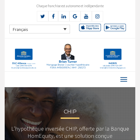
Chaque franchise est autonome et indépendante
Français
CHIP
L’hypothèque inversée CHIP, offerte par la Banque
HomEquity, est une solution conçue