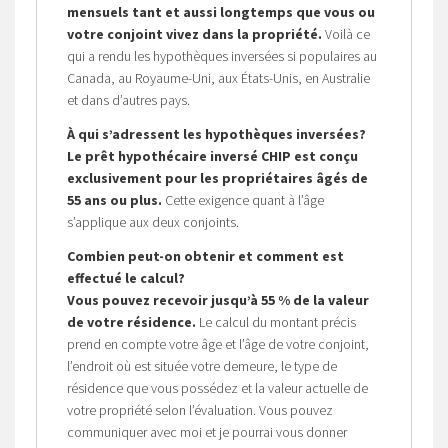
mensuels tant et aussi longtemps que vous ou
votre conjoint vivez dans la propriété.
Voilà ce
qui a rendu les hypothèques inversées si populaires au
Canada, au Royaume-Uni, aux États-Unis, en Australie
et dans d’autres pays.
À qui s’adressent les hypothèques inversées?
Le prêt hypothécaire inversé CHIP est conçu
exclusivement pour les propriétaires âgés de
55 ans ou plus.
Cette exigence quant à l’âge
s’applique aux deux conjoints.
Combien peut-on obtenir et comment est
effectué le calcul?
Vous pouvez recevoir jusqu’à 55 % de la valeur
de votre résidence.
Le calcul du montant précis
prend en compte votre âge et l’âge de votre conjoint,
l’endroit où est située votre demeure, le type de
résidence que vous possédez et la valeur actuelle de
votre propriété selon l’évaluation. Vous pouvez
communiquer avec moi et je pourrai vous donner