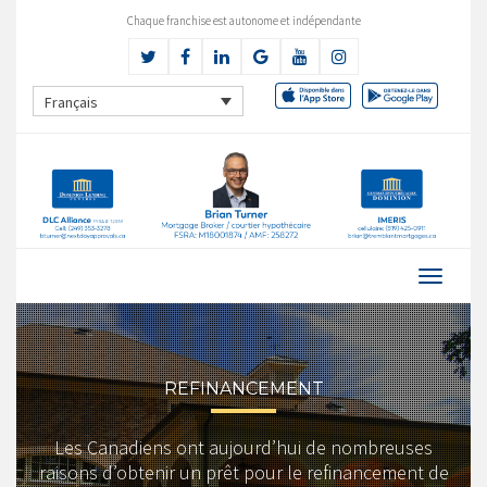
Chaque franchise est autonome et indépendante
Français
REFINANCEMENT
Les Canadiens ont aujourd’hui de nombreuses
raisons d’obtenir un prêt pour le refinancement de