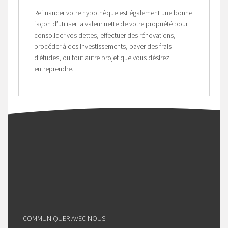
Refinancer votre hypothèque est également une bonne
façon d’utiliser la valeur nette de votre propriété pour
consolider vos dettes, effectuer des rénovations,
procéder à des investissements, payer des frais
d’études, ou tout autre projet que vous désirez
entreprendre.
COMMUNIQUER AVEC NOUS