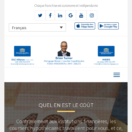
Chaque franchise est autonome et indépendante
Français
QUEL EN EST LE COÛT
Contrairement aux institutions financières, les
courtiers hypothécaires travaillent pour vous, et ce,