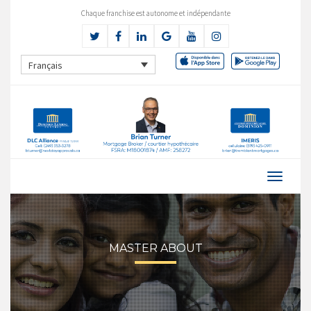
Chaque franchise est autonome et indépendante
Français
MASTER ABOUT